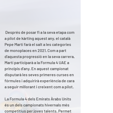
 Després de posar fi a la seva etapa com 
a pilot de kàrting aquest any, el català 
Pepe Martí farà el salt a les categories 
de monoplaces en 2021. Com a part 
d'aquesta progressió en la seva carrera, 
Martí participarà a la Formula 4 UAE a 
principis d'any. En aquest campionat 
disputarà les seves primeres curses en 
fórmules i adquirirà experiència de cara 
a seguir millorant i creixent com a pilot. 
La Formula 4 dels Emirats Àrabs Units 
és un dels campionats hivernals més 
competitius per joves talents. Permet 