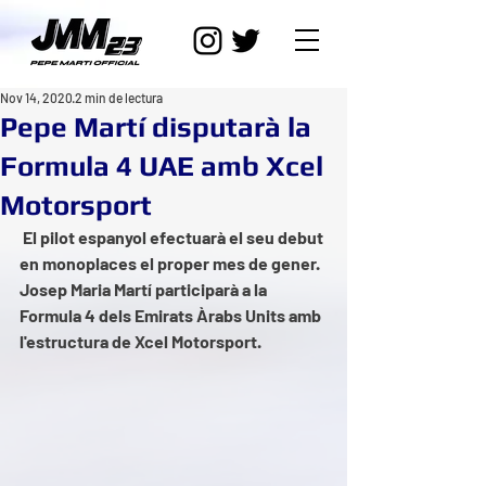
Nov 14, 2020
2 min de lectura
Pepe Martí disputarà la
Formula 4 UAE amb Xcel
Motorsport
El pilot espanyol efectuarà el seu debut 
en monoplaces el proper mes de gener. 
Josep Maria Martí participarà a la 
Formula 4 dels Emirats Àrabs Units amb 
l'estructura de Xcel Motorsport. 