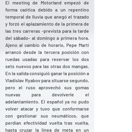
El meeting de Motorland empezó de 
forma caótica debido a un repentino 
temporal de lluvia que anegó el trazado 
y forzó el aplazamiento de la primera de 
las tres carreras -prevista para la tarde 
del sábado- al domingo a primera hora. 
Ajeno al cambio de horario, Pepe Martí 
arrancó desde la tercera posición con 
ruedas usadas para reservar los dos 
sets nuevos para las otras dos mangas. 
En la salida consiguió ganar la posición a 
Vladislav Ryabov para situarse segundo, 
pero el ruso aprovechó sus gomas 
nuevas para devolverle el 
adelantamiento. El español ya no pudo 
volver atacar y tuvo que conformarse 
con gestionar sus neumáticos, que 
perdían efectividad vuelta tras vuelta, 
hasta cruzar la línea de meta en un 