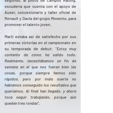
segundo, al piloto de Campos Racing, 
escudería que cuenta con el apoyo de 
Auser, concesionario y taller oficial de 
Renault y Dacia del grupo Movento, para 
promover el talento joven.
Martí estaba así de satisfecho por sus 
primeras victorias en el campeonato en 
su temporada de debut: “
Estoy muy 
contento de cómo ha salido todo. 
Realmente, necesitábamos un fin de 
semana en el que nos fueran bien las 
cosas, porque siempre hemos sido 
rápidos, pero por mala suerte no 
habíamos conseguido los resultados que 
queríamos. Al final han llegado, y ahora 
toca seguir trabajando, porque aún 
quedan tres rondas
”.