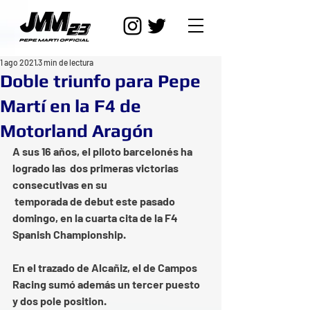
1 ago 2021
3 min de lectura
Doble triunfo para Pepe
Martí en la F4 de
Motorland Aragón
A sus 16 años, el piloto barcelonés ha 
logrado las  dos primeras victorias 
consecutivas en su 
 temporada de debut este pasado 
domingo, en la cuarta cita de la F4 
Spanish Championship.
En el trazado de Alcañiz, el de Campos 
Racing sumó además un tercer puesto 
y dos pole position.