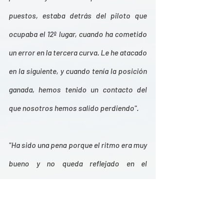
puestos, estaba detrás del piloto que 
ocupaba el 12º lugar, cuando ha cometido 
un error en la tercera curva. Le he atacado 
en la siguiente, y cuando tenía la posición 
ganada, hemos tenido un contacto del 
que nosotros hemos salido perdiendo".
"Ha sido una pena porque el ritmo era muy 
bueno y no queda reflejado en el 
resultado. Aunque está claro que el 
problema fue la clasificación… El hecho 