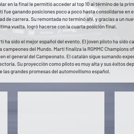
r en la final le permitió acceder al top 10 al término de la prim
tí fue ganando posiciones poco a poco hasta consolidarse en el
ad de carrera. Su remontada no terminó ahí, y gracias a un nue
tima vuelta, logró hacerse con la cuarta posición final.
tí ha sido el mejor español del evento. El joven piloto ha sido c
y a campeones del Mundo. Martí finaliza la RGMMC Champions of
 en el general del Campeonato. El catalán sigue sumando exper
ctoria. Su proyección como piloto es muy alta y sus éxitos dep
 las grandes promesas del automovilismo español.  