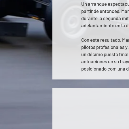
Un arranque espectacula
partir de entonces, Mar
durante la segunda mit
adelantamiento en la úl
Con este resultado, Mar
pilotos profesionales 
un décimo puesto final
actuaciones en su traye
posicionado com una de