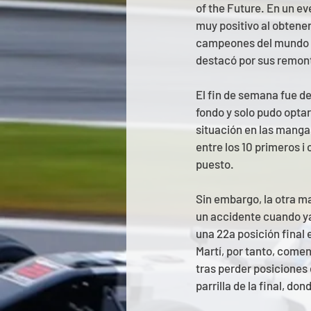
of the Future. En un ev
muy positivo al obtener
campeones del mundo y d
destacó por sus remon
El fin de semana fue d
fondo y solo pudo optar 
situación en las mangas
entre los 10 primeros i
puesto.
Sin embargo, la otra m
un accidente cuando ya
una 22a posición final 
Martí, por tanto, comen
tras perder posiciones 
parrilla de la final, do