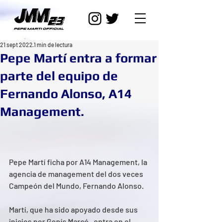
21 sept 2022
1 min de lectura
Pepe Martí entra a formar
parte del equipo de
Fernando Alonso, A14
Management.
Pepe Martí ficha por A14 Management, la 
agencia de management del dos veces 
Campeón del Mundo, Fernando Alonso.
Martí, que ha sido apoyado desde sus 
inicios por Genís Marcó,  entra en el 