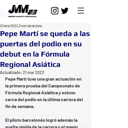
23 ene 2022
3 min de lectura
Pepe Martí se queda a las
puertas del podio en su
debut en la Fórmula
Regional Asiática
Actualizado:
21 mar 2022
Pepe Martí tuvo una gran actuación en 
la primera prueba del Campeonato de 
Fórmula Regional Asiática y estuvo 
cerca del podio en la última carrera del 
fin de semana. 
El piloto barcelonés logró además la 
vuelta rápida de la carrera y el mayor 