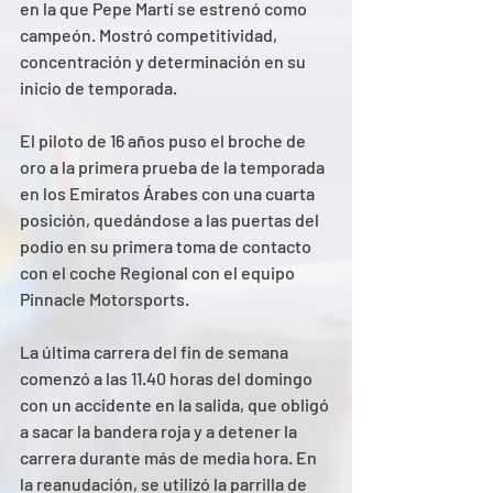
en la que Pepe Martí se estrenó como 
campeón. Mostró competitividad, 
concentración y determinación en su 
inicio de temporada.  
El piloto de 16 años puso el broche de 
oro a la primera prueba de la temporada 
en los Emiratos Árabes con una cuarta 
posición, quedándose a las puertas del 
podio en su primera toma de contacto 
con el coche Regional con el equipo 
Pinnacle Motorsports.  
La última carrera del fin de semana 
comenzó a las 11.40 horas del domingo 
con un accidente en la salida, que obligó 
a sacar la bandera roja y a detener la 
carrera durante más de media hora. En 
la reanudación, se utilizó la parrilla de 