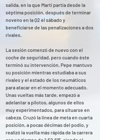
salida, en la que Martí partía desde la 
séptima posición, después de terminar 
noveno en la Q2 el sábado y 
beneficiarse de las penalizaciones a dos 
rivales.  
La sesión comenzó de nuevo con el 
coche de seguridad, pero cuando éste 
terminó su intervención, Pepe mantuvo 
su posición mientras estudiaba a sus 
rivales y el estado de los neumáticos 
para atacar en el momento adecuado. 
Unas vueltas más tarde, empezó a 
adelantar a pilotos, algunos de ellos 
muy experimentados, para situarse en 
cabeza. Cruzó la línea de meta en cuarta 
posición, a pocas décimas del podio, y 
realizó la vuelta más rápida de la carrera 
con un tiempo de 1:52.615, siendo el 