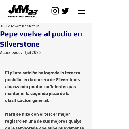
10 jul 2023
3 min de lectura
Pepe vuelve al podio en
Silverstone
Actualizado:
11 jul 2023
El piloto catalán ha logrado la tercera 
posición en la carrera de Silverstone, 
alcanzando puntos suficientes para 
mantener la segunda plaza de la 
clasificación general.
Martí se hizo con el tercer mejor 
registro en una de sus mejores qualys 
de la temporada y se sube nuevamente 