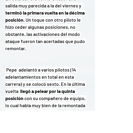
salida muy parecida a la del viernes y 
terminó la primera vuelta en la décima 
posición
. Un toque con otro piloto le 
hizo ceder algunas posiciones, no 
obstante, las activaciones del modo 
ataque fueron tan acertadas que pudo 
remontar.
 Pepe  adelantó a varios pilotos (14 
adelantamientos en total en esta 
carrera) y se colocó sexto. En la última 
vuelta 
 llegó a pelear por la quinta 
posición
 con su compañero de equipo, 
lo cual habla muy bien de la remontada 
ya que éste salía noveno.
Finalmente, cruzó  la línea de meta en la 