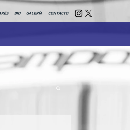
ARÉS
BIO
GALERÍA
CONTACTO