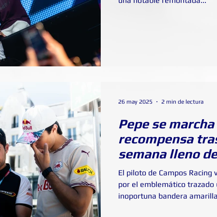
una notable remontada...
26 may 2025
2 min de lectura
Pepe se marcha
recompensa tras
semana lleno d
El piloto de Campos Racing 
por el emblemático trazado
inoportuna bandera amarilla.