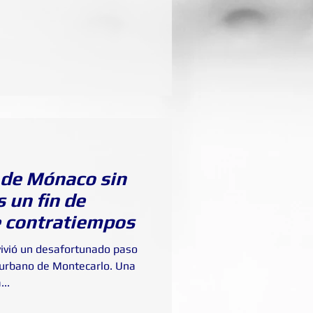
 de Mónaco sin
 un fin de
e contratiempos
vivió un desafortunado paso
 urbano de Montecarlo. Una
..