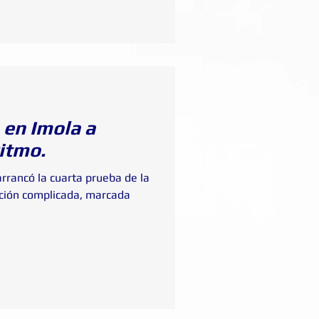
 en Imola a
ritmo.
rrancó la cuarta prueba de la
ación complicada, marcada