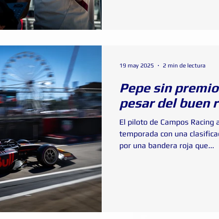
19 may 2025
2 min de lectura
Pepe sin premio
pesar del buen 
El piloto de Campos Racing a
temporada con una clasific
por una bandera roja que...