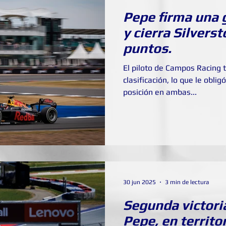
Pepe firma una
y cierra Silvers
puntos.
El piloto de Campos Racing 
clasificación, lo que le obli
posición en ambas...
30 jun 2025
3 min de lectura
Segunda victori
Pepe, en territor