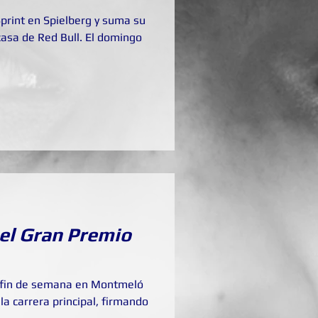
Sprint en Spielberg y suma su
casa de Red Bull. El domingo
el Gran Premio
el fin de semana en Montmeló
la carrera principal, firmando